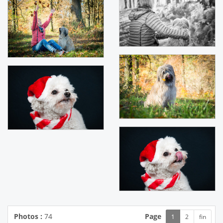
Photos :
74
Page
1
2
fin