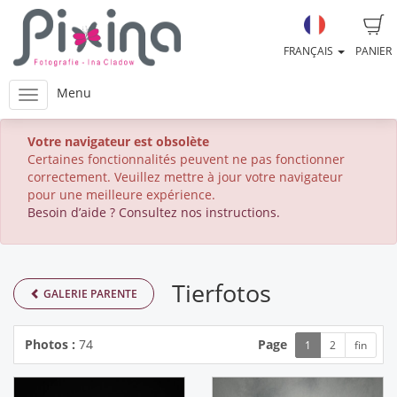
FRANÇAIS
PANIER
Menu
Votre navigateur est obsolète
Certaines fonctionnalités peuvent ne pas fonctionner
correctement. Veuillez mettre à jour votre navigateur
pour une meilleure expérience.
Besoin d’aide ? Consultez nos instructions.
Tierfotos
GALERIE PARENTE
Photos :
74
Page
1
2
fin