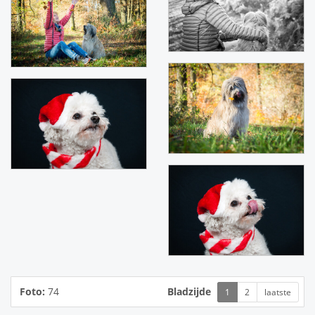
Foto:
74
Bladzijde
1
2
laatste