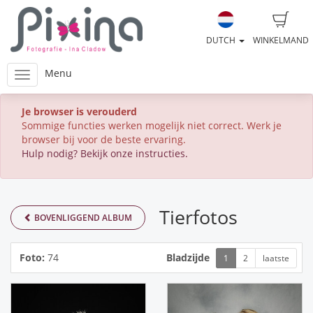
DUTCH
WINKELMAND
Menu
Je browser is verouderd
Sommige functies werken mogelijk niet correct. Werk je
browser bij voor de beste ervaring.
Hulp nodig? Bekijk onze instructies.
Tierfotos
BOVENLIGGEND ALBUM
Foto:
74
Bladzijde
1
2
laatste