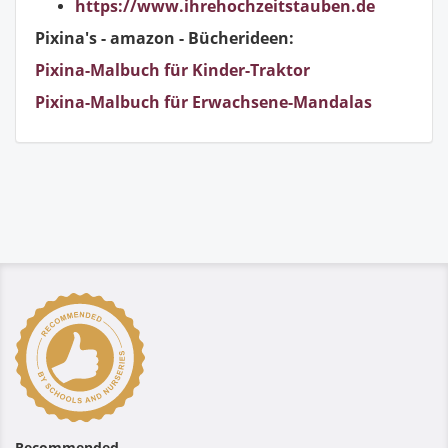
https://www.ihrehochzeitstauben.de
Pixina's - amazon - Bücherideen:
Pixina-Malbuch für Kinder-Traktor
Pixina-Malbuch für Erwachsene-Mandalas
Recommended