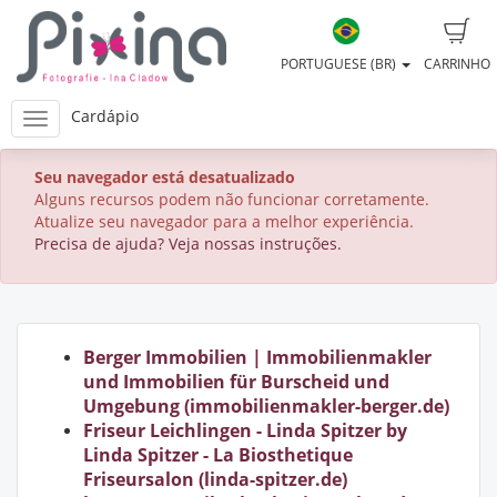
PORTUGUESE (BR)
CARRINHO
Cardápio
Seu navegador está desatualizado
Alguns recursos podem não funcionar corretamente.
Atualize seu navegador para a melhor experiência.
Precisa de ajuda? Veja nossas instruções.
Berger Immobilien | Immobilienmakler
und Immobilien für Burscheid und
Umgebung (immobilienmakler-berger.de)
Friseur Leichlingen - Linda Spitzer by
Linda Spitzer - La Biosthetique
Friseursalon (linda-spitzer.de)