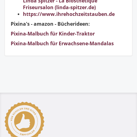
Linda Spitzer - La Biosthetique
Friseursalon (linda-spitzer.de)
https://www.ihrehochzeitstauben.de
Pixina's - amazon - Bücherideen:
Pixina-Malbuch für Kinder-Traktor
Pixina-Malbuch für Erwachsene-Mandalas