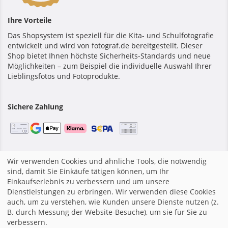
Ihre Vorteile
Das Shopsystem ist speziell für die Kita- und Schulfotografie
entwickelt und wird von fotograf.de bereitgestellt. Dieser
Shop bietet Ihnen höchste Sicherheits-Standards und neue
Möglichkeiten – zum Beispiel die individuelle Auswahl Ihrer
Lieblingsfotos und Fotoprodukte.
Sichere Zahlung
Startseite
|
Impressum
|
Allgemeine Geschäftsbedingungen
Wir verwenden Cookies und ähnliche Tools, die notwendig
|
Datenschutzerklärung
|
Webseite von fotograf.de
|
sind, damit Sie Einkäufe tätigen können, um Ihr
Einkaufserlebnis zu verbessern und um unsere
Dienstleistungen zu erbringen. Wir verwenden diese Cookies
auch, um zu verstehen, wie Kunden unsere Dienste nutzen (z.
B. durch Messung der Website-Besuche), um sie für Sie zu
verbessern.